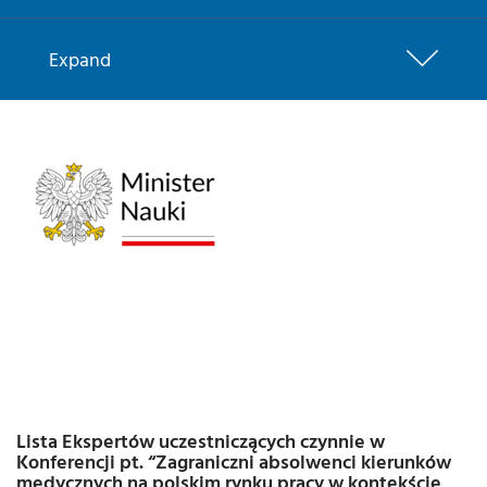
Expand
Lista Ekspertów uczestniczących czynnie w
Konferencji pt. “Zagraniczni absolwenci kierunków
medycznych na polskim rynku pracy w kontekście