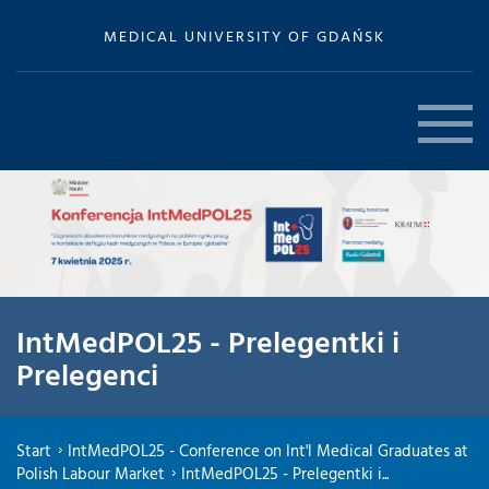
MEDICAL UNIVERSITY OF GDAŃSK
IntMedPOL25 - Prelegentki i
Prelegenci
Start
IntMedPOL25 - Conference on Int'l Medical Graduates at
Polish Labour Market
IntMedPOL25 - Prelegentki i...