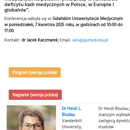
deficytu kadr medycznych w Polsce, w Europie i
globalnie”.
Konferencja odbyła się w
Gdańskim Uniwersytecie Medycznym
w poniedziałek, 7 kwietnia 2025 roku, w godzinach od 10:00 do
17:00
.
Kontakt:
dr Jacek Kaczmarek
; Email:
iaro@gumed.edu.pl
Program (wersja polska)
Nagranie (wersja polska)
Dr Heidi L.
Dr Heidi Bludau 
Bludau
starszym wykład
Vanderbilt
zastępcą dyrekt
University,
studiów