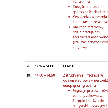
kształcenia
Korzyści dla uczelni i
społeczności akademic
Wyzwania kształcenia
kierunkach medycznyc
Dla kogo kształcimy? –
gdzie pracują nasi
zagraniczni absolwenc
(kraj macierzysty / Pol
inny kraj)
9.
13:15 – 14:00
LUNCH
10.
14:00 – 14:50
Zatrudnienie i migracje w
ochronie zdrowia – perspek
europejska i globalna
Migracje pracowników
ochrony zdrowia w
Europie i na świecie –
statystyki, przyczyny i