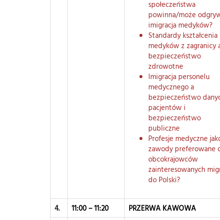
społeczeństwa
powinna/może odgry
imigracja medyków?
Standardy kształcenia
medyków z zagranicy 
bezpieczeństwo
zdrowotne
Imigracja personelu
medycznego a
bezpieczeństwo dany
pacjentów i
bezpieczeństwo
publiczne
Profesje medyczne jak
zawody preferowane 
obcokrajowców
zainteresowanych migr
do Polski?
4.
11:00 – 11:20
PRZERWA KAWOWA