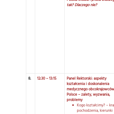
tak? Dlaczego nie?
8.
12:30 – 13:15
Panel Rektorski: aspekty
kształcenia i doskonalenia
medycznego obcokrajowcó
Polsce – zalety, wyzwania,
problemy
Kogo kształcimy? – kra
pochodzenia, kierunki