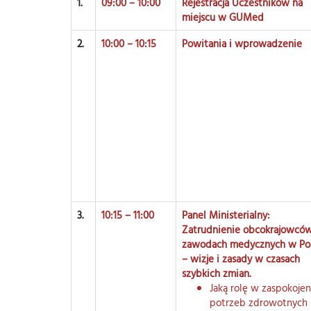
1.
09:00 – 10:00
Rejestracja Uczestników na
miejscu w GUMed
2.
10:00 – 10:15
Powitania i wprowadzenie
3.
10:15 – 11:00
Panel Ministerialny:
Zatrudnienie obcokrajowcó
zawodach medycznych w Po
– wizje i zasady w czasach
szybkich zmian.
Jaką rolę w zaspokojen
potrzeb zdrowotnych