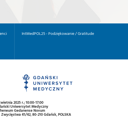
enci
IntMedPOL25 - Podziękowanie / Gratitude
kwietnia 2025 r.; 10:00-17:00
ański Uniwersytet Medyczny
theneum Gedanense Novum
. Zwycięstwa 41/42, 80-210 Gdańsk, POLSKA